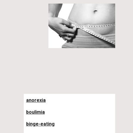
anorexia
boulimia
binge-eating