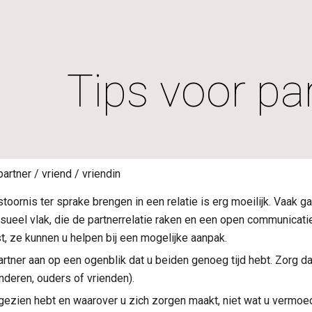
ip to main content
Skip to navigat
Tips voor pa
partner / vriend / vriendin
toornis ter sprake brengen in een relatie is erg moeilijk. Vaak 
ueel vlak, die de partnerrelatie raken en een open communicatie
, ze kunnen u helpen bij een mogelijke aanpak.
rtner aan op een ogenblik dat u beiden genoeg tijd hebt. Zorg da
nderen, ouders of vrienden).
 gezien hebt en waarover u zich zorgen maakt, niet wat u vermoedt