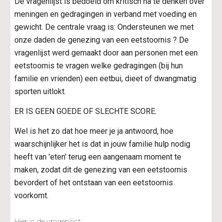
De vragenlijst is bedoeld om kritisch na te denken over 
meningen en gedragingen in verband met voeding en 
gewicht. De centrale vraag is: Ondersteunen we met 
onze daden de genezing van een eetstoornis ? De 
vragenlijst werd gemaakt door aan personen met een 
eetstoornis te vragen welke gedragingen (bij hun 
familie en vrienden) een eetbui, dieet of dwangmatig 
sporten uitlokt.
ER IS GEEN GOEDE OF SLECHTE SCORE.
Wel is het zo dat hoe meer je ja antwoord, hoe 
waarschijnlijker het is dat in jouw familie hulp nodig 
heeft van 'eten' terug een aangenaam moment te 
maken, zodat dit de genezing van een eetstoornis 
bevordert of het ontstaan van een eetstoornis 
voorkomt.
Hier is de vragenlijst: