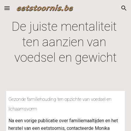
Skip to main content
Skip to navigation
De juiste mentaliteit 
ten aanzien van 
voedsel en gewicht
Gezonde familiehouding ten opzichte van voedsel en 
lichaamsvorm
Na een vorige publicatie over familiemaaltijden en het 
herstel van een eetstoornis, contacteerde Monika 