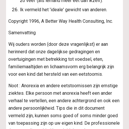
zo veel' (als iemand meer eet dan ikzelf).
Ik vermeld het 'ideale' gewicht van anderen.
Copyright 1996, A Better Way Health Consulting, Inc.
Samenvatting
Wij ouders worden (door deze vragenlijkst) er aan 
herinnerd dat onze dagelijkse gedragingen en 
overtuigingen met betrekking tot voedsel, eten, 
familiemaaltijden en lichaamsvorm erg belangrijk zijn 
voor een kind dat hersteld van een eetstoornis.
Noot : Anorexia en andere eetstoornissen zijn ernstige 
ziektes. Elke persoon met anorexia heeft een ander 
verhaal te vertellen, een andere achtergrond en ook een 
andere persoonlijkheid. Tips die in dit document 
vermeld zijn, kunnen soms goed of soms minder goed 
van toepassing zijn op uw eigen kind. De professionele 