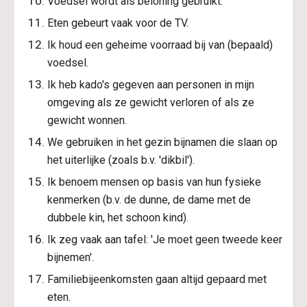
Voedsel wordt als beloning gebruikt.
Eten gebeurt vaak voor de TV.
Ik houd een geheime voorraad bij van (bepaald) 
voedsel.
Ik heb kado's gegeven aan personen in mijn 
omgeving als ze gewicht verloren of als ze 
gewicht wonnen.
We gebruiken in het gezin bijnamen die slaan op 
het uiterlijke (zoals b.v. 'dikbil').
Ik benoem mensen op basis van hun fysieke 
kenmerken (b.v. de dunne, de dame met de 
dubbele kin, het schoon kind).
Ik zeg vaak aan tafel: 'Je moet geen tweede keer 
bijnemen'.
Familiebijeenkomsten gaan altijd gepaard met 
eten.