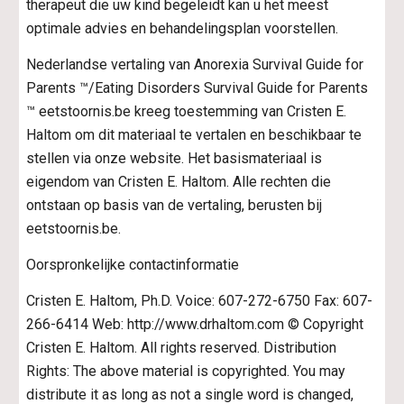
therapeut die uw kind begeleidt kan u het meest 
optimale advies en behandelingsplan voorstellen.
Nederlandse vertaling van Anorexia Survival Guide for 
Parents ™/Eating Disorders Survival Guide for Parents 
™ eetstoornis.be kreeg toestemming van Cristen E. 
Haltom om dit materiaal te vertalen en beschikbaar te 
stellen via onze website. Het basismateriaal is 
eigendom van Cristen E. Haltom. Alle rechten die 
ontstaan op basis van de vertaling, berusten bij 
eetstoornis.be.
Oorspronkelijke contactinformatie
Cristen E. Haltom, Ph.D. Voice: 607-272-6750 Fax: 607-
266-6414 Web: http://www.drhaltom.com © Copyright 
Cristen E. Haltom. All rights reserved. Distribution 
Rights: The above material is copyrighted. You may 
distribute it as long as not a single word is changed, 