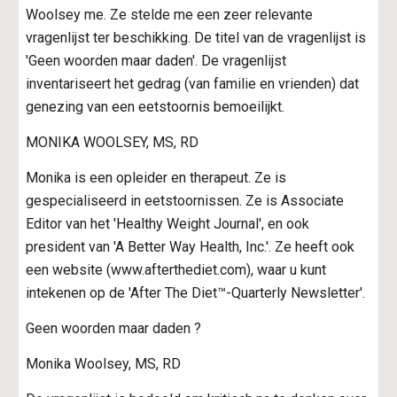
Woolsey me. Ze stelde me een zeer relevante 
vragenlijst ter beschikking. De titel van de vragenlijst is 
'Geen woorden maar daden'. De vragenlijst 
inventariseert het gedrag (van familie en vrienden) dat 
genezing van een eetstoornis bemoeilijkt.
MONIKA WOOLSEY, MS, RD
Monika is een opleider en therapeut. Ze is 
gespecialiseerd in eetstoornissen. Ze is Associate 
Editor van het 'Healthy Weight Journal', en ook 
president van 'A Better Way Health, Inc.'. Ze heeft ook 
een website (www.afterthediet.com), waar u kunt 
intekenen op de 'After The Diet™-Quarterly Newsletter'.
Geen woorden maar daden ?
Monika Woolsey, MS, RD