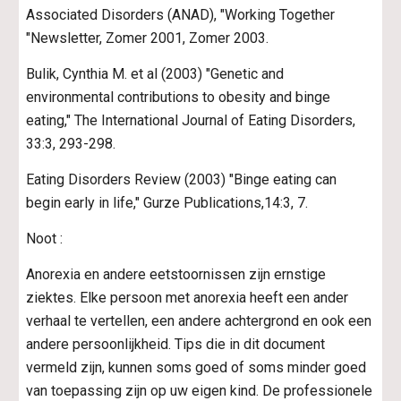
Associated Disorders (ANAD), "Working Together 
"Newsletter, Zomer 2001, Zomer 2003.
Bulik, Cynthia M. et al (2003) "Genetic and 
environmental contributions to obesity and binge 
eating," The International Journal of Eating Disorders, 
33:3, 293-298.
Eating Disorders Review (2003) "Binge eating can 
begin early in life," Gurze Publications,14:3, 7.
Noot :
Anorexia en andere eetstoornissen zijn ernstige 
ziektes. Elke persoon met anorexia heeft een ander 
verhaal te vertellen, een andere achtergrond en ook een 
andere persoonlijkheid. Tips die in dit document 
vermeld zijn, kunnen soms goed of soms minder goed 
van toepassing zijn op uw eigen kind. De professionele 