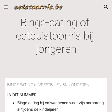
Skip to main content
Skip to navigation
Binge-eating of 
eetbuistoornis bij 
jongeren
BINGE EATING of VREETBUIEN BIJ JONGEREN
IN DIT NUMMER:
Binge eating bij volwassenen vindt zijn oorsprong 
al tijdens de kinderjaren.