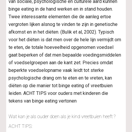
van sociale, psychologische en culturele aard kunnen 
binge eating in de hand werken en in stand houden. 
Twee interessante elementen die de aanleg ertoe 
vergroten lijken alsnog te vinden te zijn in genetische 
afkomst en in het diëten. (Bulik et al, 2002). Typisch 
voor het diëten is dat men over de hele lijn vermijdt om 
te eten, de totale hoeveelheid opgenomen voedsel 
gaat beperken of dat men bepaalde voedingsmiddelen 
of voedselgroepen aan de kant zet. Precies omdat 
beperkte voedselopname vaak leidt tot sterke 
psychologische drang om te eten en te vreten, kan 
diëten op die manier tot binge eating of vreetbuien 
leiden. ACHT TIPS voor ouders met kinderen die 
tekens van binge eating vertonen
Wat kan je als ouder doen als je kind vreetbuien heeft ? 
ACHT TIPS: