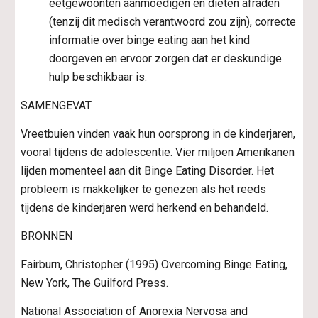
eetgewoonten aanmoedigen en diëten afraden 
(tenzij dit medisch verantwoord zou zijn), correcte 
informatie over binge eating aan het kind 
doorgeven en ervoor zorgen dat er deskundige 
hulp beschikbaar is.
SAMENGEVAT
Vreetbuien vinden vaak hun oorsprong in de kinderjaren, 
vooral tijdens de adolescentie. Vier miljoen Amerikanen 
lijden momenteel aan dit Binge Eating Disorder. Het 
probleem is makkelijker te genezen als het reeds 
tijdens de kinderjaren werd herkend en behandeld.
BRONNEN
Fairburn, Christopher (1995) Overcoming Binge Eating, 
New York, The Guilford Press.
National Association of Anorexia Nervosa and 