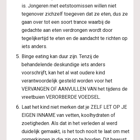
is. Jongeren met eetstoornissen willen niet 
tegenover zichzelf toegeven dat ze eten, dus ze 
gaan over tot een soort trance waarbij de 
gedachte aan eten verdrongen wordt door 
tegelijkertijd te eten en de aandacht te richten op 
iets anders.
Binge eating kan duur zijn. Tenzij de 
behandelende deskundige iets anders 
voorschrijft, kan het al wat oudere kind 
verantwoordelijk gesteld worden voor het 
VERVANGEN OF AANVULLEN VAN het tijdens de 
vreetbuien VERORBERDE VOEDSEL.
Laat het kind niet merken dat je ZELF LET OP JE 
EIGEN INNAME van vetten, koolhydraten of 
zoetigheden. Als dat in het verleden al werd 
duidelijk gemaakt, is het toch nooit te laat om met 
opmerkingen in die zin op te houden. Dit bewust 