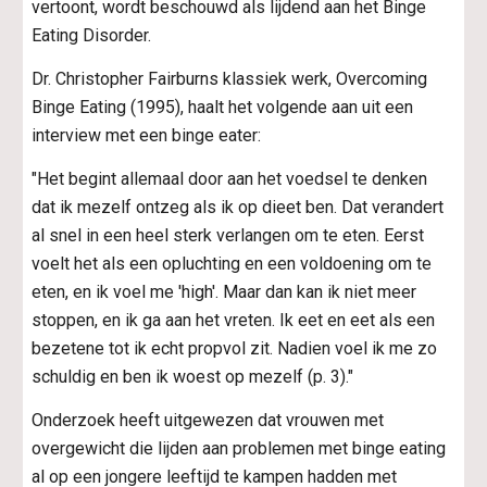
vertoont, wordt beschouwd als lijdend aan het Binge 
Eating Disorder.
Dr. Christopher Fairburns klassiek werk, Overcoming 
Binge Eating (1995), haalt het volgende aan uit een 
interview met een binge eater:
"Het begint allemaal door aan het voedsel te denken 
dat ik mezelf ontzeg als ik op dieet ben. Dat verandert 
al snel in een heel sterk verlangen om te eten. Eerst 
voelt het als een opluchting en een voldoening om te 
eten, en ik voel me 'high'. Maar dan kan ik niet meer 
stoppen, en ik ga aan het vreten. Ik eet en eet als een 
bezetene tot ik echt propvol zit. Nadien voel ik me zo 
schuldig en ben ik woest op mezelf (p. 3)."
Onderzoek heeft uitgewezen dat vrouwen met 
overgewicht die lijden aan problemen met binge eating 
al op een jongere leeftijd te kampen hadden met 