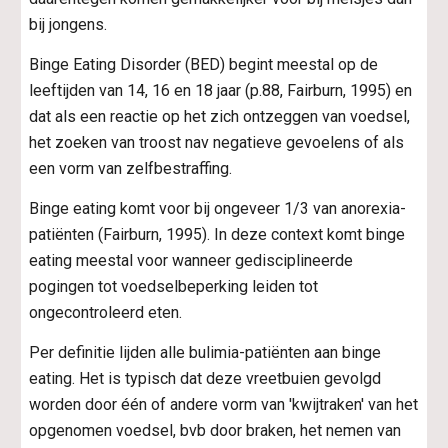
bij jongens.
Binge Eating Disorder (BED) begint meestal op de 
leeftijden van 14, 16 en 18 jaar (p.88, Fairburn, 1995) en 
dat als een reactie op het zich ontzeggen van voedsel, 
het zoeken van troost nav negatieve gevoelens of als 
een vorm van zelfbestraffing.
Binge eating komt voor bij ongeveer 1/3 van anorexia-
patiënten (Fairburn, 1995). In deze context komt binge 
eating meestal voor wanneer gedisciplineerde 
pogingen tot voedselbeperking leiden tot 
ongecontroleerd eten.
Per definitie lijden alle bulimia-patiënten aan binge 
eating. Het is typisch dat deze vreetbuien gevolgd 
worden door één of andere vorm van 'kwijtraken' van het 
opgenomen voedsel, bvb door braken, het nemen van 