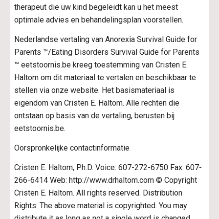
therapeut die uw kind begeleidt kan u het meest 
optimale advies en behandelingsplan voorstellen.
Nederlandse vertaling van Anorexia Survival Guide for 
Parents ™/Eating Disorders Survival Guide for Parents 
™ eetstoornis.be kreeg toestemming van Cristen E. 
Haltom om dit materiaal te vertalen en beschikbaar te 
stellen via onze website. Het basismateriaal is 
eigendom van Cristen E. Haltom. Alle rechten die 
ontstaan op basis van de vertaling, berusten bij 
eetstoornis.be.
Oorspronkelijke contactinformatie
Cristen E. Haltom, Ph.D. Voice: 607-272-6750 Fax: 607-
266-6414 Web: http://www.drhaltom.com © Copyright 
Cristen E. Haltom. All rights reserved. Distribution 
Rights: The above material is copyrighted. You may 
distribute it as long as not a single word is changed, 