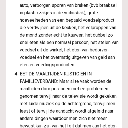
auto, verborgen sporen van braken (bvb braaksel 
in plastic zakjes in de vuilnisbak), grote 
hoeveelheden van een bepaald voedselproduct 
die verdwijnen uit de keuken, het volproppen van 
de mond zonder echt te kauwen, het dubbel zo 
snel eten als een normaal persoon, het stelen van 
voedsel uit de winkel, het eten van bedorven 
voedsel en het overmatig uitgeven van geld aan 
eten en voedingsproducten.
EET DE MAALTIJDEN RUSTIG EN IN 
FAMILIEVERBAND: Maar al te vaak worden de 
maaltijden door personen met eetproblemen 
genomen terwijl naar de televisie wordt gekeken, 
met luide muziek op de achtergrond, terwijl men 
leest of terwijl de aandacht wordt afgeleid naar 
andere dingen waardoor men zich niet meer 
bewust kan zijn van het feit dat men aan het eten 