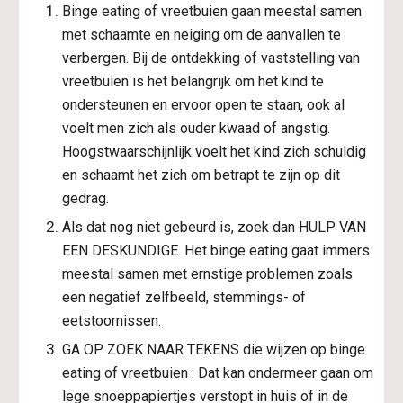
Binge eating of vreetbuien gaan meestal samen 
met schaamte en neiging om de aanvallen te 
verbergen. Bij de ontdekking of vaststelling van 
vreetbuien is het belangrijk om het kind te 
ondersteunen en ervoor open te staan, ook al 
voelt men zich als ouder kwaad of angstig. 
Hoogstwaarschijnlijk voelt het kind zich schuldig 
en schaamt het zich om betrapt te zijn op dit 
gedrag.
Als dat nog niet gebeurd is, zoek dan HULP VAN 
EEN DESKUNDIGE. Het binge eating gaat immers 
meestal samen met ernstige problemen zoals 
een negatief zelfbeeld, stemmings- of 
eetstoornissen.
GA OP ZOEK NAAR TEKENS die wijzen op binge 
eating of vreetbuien : Dat kan ondermeer gaan om 
lege snoeppapiertjes verstopt in huis of in de 