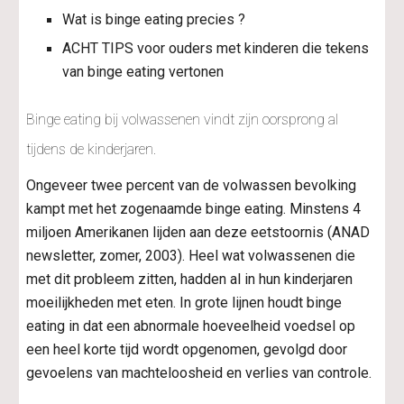
Wat is binge eating precies ?
ACHT TIPS voor ouders met kinderen die tekens 
van binge eating vertonen
Binge eating bij volwassenen vindt zijn oorsprong al 
tijdens de kinderjaren.
Ongeveer twee percent van de volwassen bevolking 
kampt met het zogenaamde binge eating. Minstens 4 
miljoen Amerikanen lijden aan deze eetstoornis (ANAD 
newsletter, zomer, 2003). Heel wat volwassenen die 
met dit probleem zitten, hadden al in hun kinderjaren 
moeilijkheden met eten. In grote lijnen houdt binge 
eating in dat een abnormale hoeveelheid voedsel op 
een heel korte tijd wordt opgenomen, gevolgd door 
gevoelens van machteloosheid en verlies van controle.