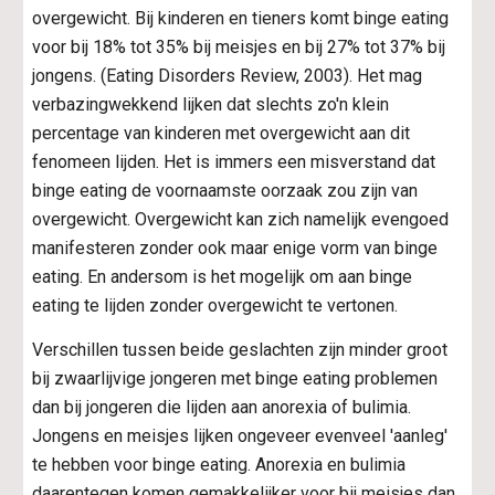
overgewicht. Bij kinderen en tieners komt binge eating 
voor bij 18% tot 35% bij meisjes en bij 27% tot 37% bij 
jongens. (Eating Disorders Review, 2003). Het mag 
verbazingwekkend lijken dat slechts zo'n klein 
percentage van kinderen met overgewicht aan dit 
fenomeen lijden. Het is immers een misverstand dat 
binge eating de voornaamste oorzaak zou zijn van 
overgewicht. Overgewicht kan zich namelijk evengoed 
manifesteren zonder ook maar enige vorm van binge 
eating. En andersom is het mogelijk om aan binge 
eating te lijden zonder overgewicht te vertonen.
Verschillen tussen beide geslachten zijn minder groot 
bij zwaarlijvige jongeren met binge eating problemen 
dan bij jongeren die lijden aan anorexia of bulimia. 
Jongens en meisjes lijken ongeveer evenveel 'aanleg' 
te hebben voor binge eating. Anorexia en bulimia 
daarentegen komen gemakkelijker voor bij meisjes dan 