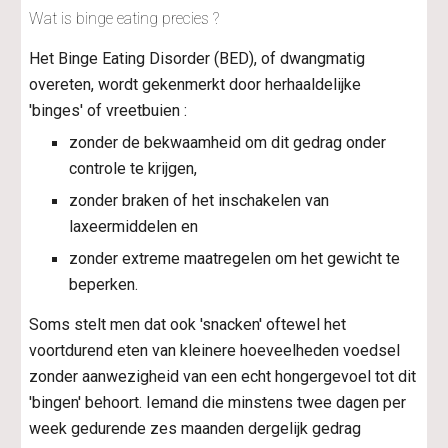
Wat is binge eating precies ?
Het Binge Eating Disorder (BED), of dwangmatig 
overeten, wordt gekenmerkt door herhaaldelijke 
'binges' of vreetbuien :
zonder de bekwaamheid om dit gedrag onder 
controle te krijgen,
zonder braken of het inschakelen van 
laxeermiddelen en
zonder extreme maatregelen om het gewicht te 
beperken.
Soms stelt men dat ook 'snacken' oftewel het 
voortdurend eten van kleinere hoeveelheden voedsel 
zonder aanwezigheid van een echt hongergevoel tot dit 
'bingen' behoort. Iemand die minstens twee dagen per 
week gedurende zes maanden dergelijk gedrag 