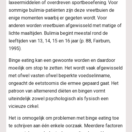
laxeermiddelen of overdreven sportbeoefening. Voor 
sommige bulimia-patiënten zijn deze vreetbuien de 
enige momenten waarbij er gegeten wordt. Voor 
anderen worden vreetbuien afgewisseld met matige of 
lichte maaltijden. Bulimia begint meestal rond de 
leeftijden van 13, 14, 15 en 16 jaar (p. 88, Fairburn, 
1995).
Binge eating kan een gewoonte worden en daardoor 
moeilijk om stop te zetten. Het wordt vaak afgewisseld 
met ofwel vasten ofwel beperkte voedselinname, 
ongeacht de eetstoornis die ermee gepaard gaat. Het 
patroon van alternerend diëten en bingen vormt 
uiteindelijk zowel psychologisch als fysisch een 
vicieuze cirkel.
Het is onmogelijk om problemen met binge eating toe 
te schrijven aan één enkele oorzaak. Meerdere factoren 