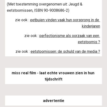
(Met toestemming overgenomen uit: Jeugd & 
eetstoornissen, ISBN 90-9008686-2)
zie ook :
eetbuien vinden vaak hun oorsprong in de 
kinderjaren
zie ook :
perfectionisme als oorzaak van een 
eetstoornis ?
zie ook :
eetstoornissen: de schuld van de media ?
miss real film - laat echte vrouwen zien in hun 
tijdschrift
advertentie