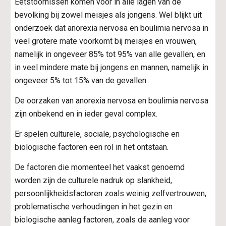
Eetstoornissen komen voor in alle lagen van de 
bevolking bij zowel meisjes als jongens. Wel blijkt uit 
onderzoek dat anorexia nervosa en boulimia nervosa in 
veel grotere mate voorkomt bij meisjes en vrouwen, 
namelijk in ongeveer 85% tot 95% van alle gevallen, en 
in veel mindere mate bij jongens en mannen, namelijk in 
ongeveer 5% tot 15% van de gevallen.
De oorzaken van anorexia nervosa en boulimia nervosa 
zijn onbekend en in ieder geval complex.
Er spelen culturele, sociale, psychologische en 
biologische factoren een rol in het ontstaan.
De factoren die momenteel het vaakst genoemd 
worden zijn de culturele nadruk op slankheid, 
persoonlijkheidsfactoren zoals weinig zelfvertrouwen, 
problematische verhoudingen in het gezin en 
biologische aanleg factoren, zoals de aanleg voor 