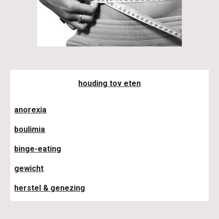
houding tov eten
anorexia
boulimia
binge-eating
gewicht
herstel & genezing