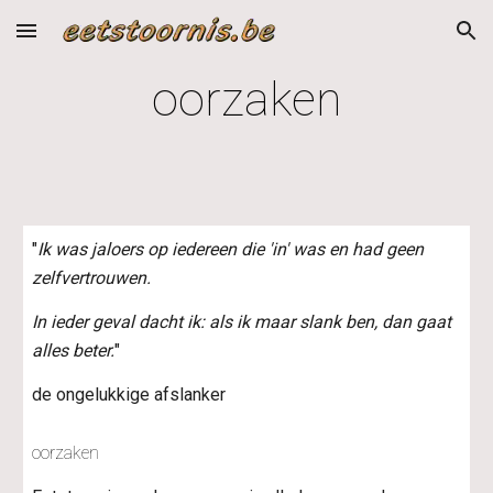
Skip to main content
Skip to navigation
oorzaken
"
Ik was jaloers op iedereen die 'in' was en had geen 
zelfvertrouwen.
In ieder geval dacht ik: als ik maar slank ben, dan gaat 
alles beter.
"
de ongelukkige afslanker
oorzaken