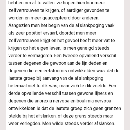
hebben om af te vallen: ze hopen hierdoor meer 
zelfvertrouwen te krijgen, of aardiger gevonden te 
worden en meer geaccepteerd door anderen. 
Aangezien men het begin van de afslankpoging vaak 
als zeer positief ervaart, doordat men meer 
zelfvertrouwen krijgt en het gevoel heeft meer vat te 
krijgen op het eigen leven, is men geneigd steeds 
verder te vermageren. Een tweede opvallend verschil 
tussen degenen die gewoon aan de lijn deden en 
degenen die een eetstoornis ontwikkelden was, dat de 
laatste groep bij aanvang van de afslankpoging 
helemaal niet te dik was, maar zich te dik voelde. Een 
derde opvallende verschil tussen gewone lijners en 
degenen die anorexia nervosa en boulimia nervosa 
ontwikkelden is dat de laatste groep zich geen grenzen 
stelde bij het afslanken, of deze grens steeds maar 
weer verlegden. Men wilde steeds verder afslanken.