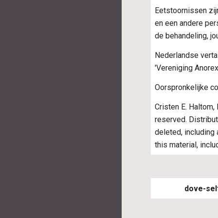
Eetstoornissen zij
en een andere perso
de behandeling, jo
Nederlandse vertal
'Vereniging Anorex
Oorspronkelijke co
Cristen E. Haltom,
reserved. Distribut
deleted, including
this material, incl
dove-sel