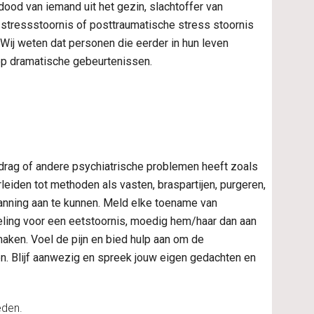
ood van iemand uit het gezin, slachtoffer van 
e stressstoornis of posttraumatische stress stoornis 
ij weten dat personen die eerder in hun leven 
op dramatische gebeurtenissen.
drag of andere psychiatrische problemen heeft zoals 
eiden tot methoden als vasten, braspartijen, purgeren, 
nning aan te kunnen. Meld elke toename van 
eling voor een eetstoornis, moedig hem/haar dan aan 
aken. Voel de pijn en bied hulp aan om de 
. Blijf aanwezig en spreek jouw eigen gedachten en 
eden.