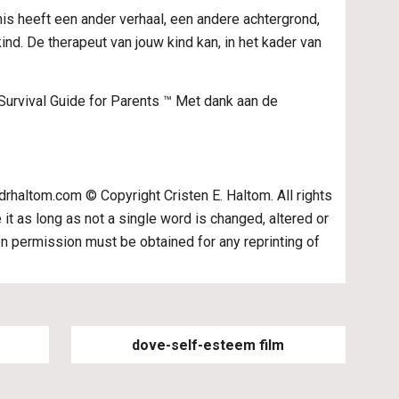
s heeft een ander verhaal, een andere achtergrond, 
ind. De therapeut van jouw kind kan, in het kader van 
Survival Guide for Parents ™ Met dank aan de 
haltom.com © Copyright Cristen E. Haltom. All rights 
it as long as not a single word is changed, altered or 
en permission must be obtained for any reprinting of 
dove-self-esteem film