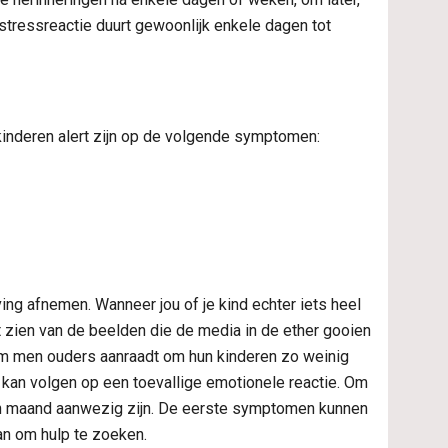
 stressreactie duurt gewoonlijk enkele dagen tot 
kinderen alert zijn op de volgende symptomen:
ng afnemen. Wanneer jou of je kind echter iets heel 
zien van de beelden die de media in de ether gooien 
m men ouders aanraadt om hun kinderen zo weinig 
 kan volgen op een toevallige emotionele reactie. Om 
maand aanwezig zijn. De eerste symptomen kunnen 
an om hulp te zoeken.