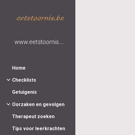
Sk
www.eetstoornis.be
Home
Checklists
Getuigenis
Oorzaken en gevolgen
Therapeut zoeken
Tips voor leerkrachten