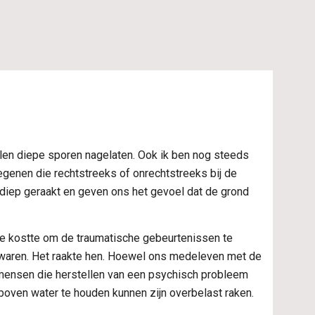
en diepe sporen nagelaten. Ook ik ben nog steeds 
egenen die rechtstreeks of onrechtstreeks bij de 
diep geraakt en geven ons het gevoel dat de grond 
ite kostte om de traumatische gebeurtenissen te 
waren. Het raakte hen. Hoewel ons medeleven met de 
 mensen die herstellen van een psychisch probleem 
d boven water te houden kunnen zijn overbelast raken.