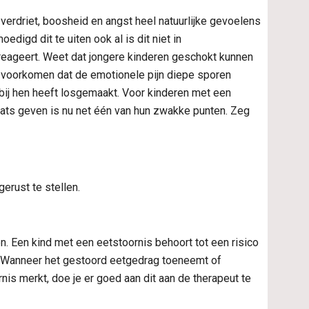
 verdriet, boosheid en angst heel natuurlijke gevoelens 
igd dit te uiten ook al is dit niet in 
reageert. Weet dat jongere kinderen geschokt kunnen 
e voorkomen dat de emotionele pijn diepe sporen 
bij hen heeft losgemaakt. Voor kinderen met een 
aats geven is nu net één van hun zwakke punten. Zeg 
erust te stellen.
 Een kind met een eetstoornis behoort tot een risico 
 Wanneer het gestoord eetgedrag toeneemt of 
s merkt, doe je er goed aan dit aan de therapeut te 